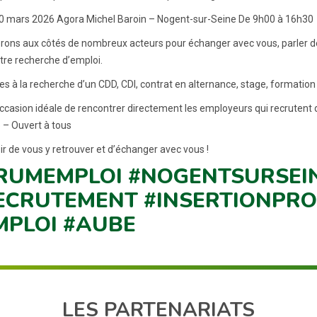
0 mars 2026 Agora Michel Baroin – Nogent-sur-Seine De 9h00 à 16h30
rons aux côtés de nombreux acteurs pour échanger avec vous, parler d
tre recherche d’emploi.
es à la recherche d’un CDD, CDI, contrat en alternance, stage, formation
’occasion idéale de rencontrer directement les employeurs qui recrutent 
e – Ouvert à tous
ir de vous y retrouver et d’échanger avec vous !
RUMEMPLOI #NOGENTSURSEIN
ECRUTEMENT #INSERTIONPRO
MPLOI #AUBE
LES PARTENARIATS