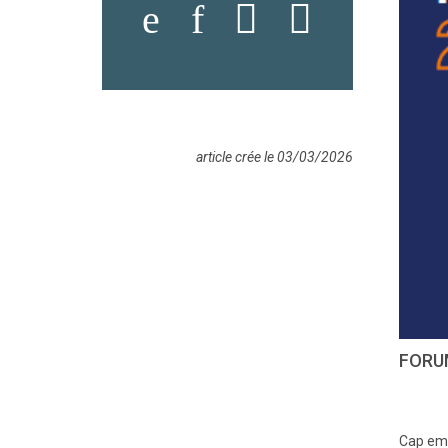
article crée le 03/03/2026
FORU
Cap emp