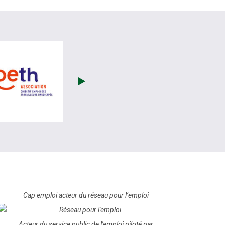
site de France Travail (nouvelle fenêtre)
visiter les site de OETH (nouvelle fenêtre)
Cap emploi acteur du réseau pour l’emploi
Acteur du service public de l'emploi piloté par