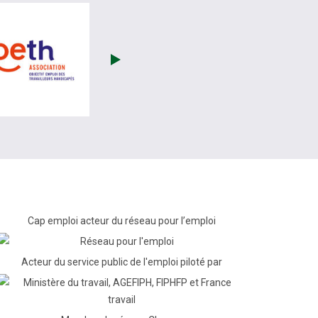
re)
 site de France Travail (nouvelle fenêtre)
visiter les site de OETH (nouvelle fenêtre)
Cap emploi acteur du réseau pour l’emploi
Acteur du service public de l'emploi piloté par