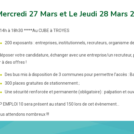
ercredi 27 Mars et Le Jeudi 28 Mars 
 14h à 18h30 ****Au CUBE à TROYES
200 exposants : entreprises, institutionnels, recruteurs, organisme 
époser votre candidature, échanger avec une entreprise/un recruteur, pa
 à des offres !
Des bus mis à disposition de 3 communes pour permettre l’accès : Bar
300 places gratuites de stationnement ;
Une sécurité renforcée et permanente (obligatoire) : palpation et ou
 EMPLOI 10 sera présent au stand 150 lors de cet évènement...
us attendons nombreux !!!