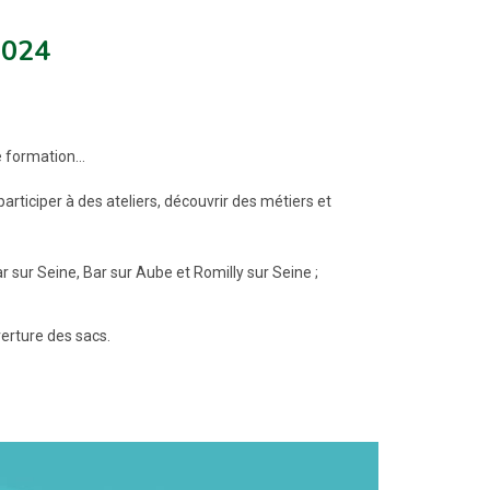
2024
de formation…
rticiper à des ateliers, découvrir des métiers et
 sur Seine, Bar sur Aube et Romilly sur Seine ;
verture des sacs.