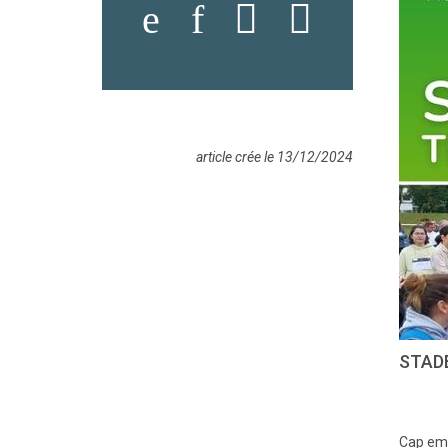
article crée le 13/12/2024
STADE
Cap emp