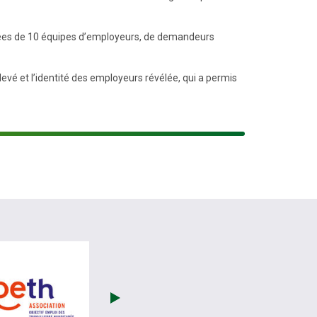
sées de 10 équipes d’employeurs, de demandeurs
vé et l’identité des employeurs révélée, qui a permis
site de France Travail (nouvelle fenêtre)
visiter les site de OETH (nouvelle fenêtre)