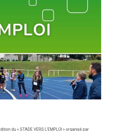
édition du « STADE VERS L’EMPLOI » organisé par