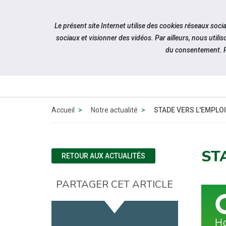
Accéder à notre page Facebook
Accéder à notre page Linkedin
Aller à la navigation
Le présent site Internet utilise des cookies réseaux soc
Aller au contenu
sociaux et visionner des vidéos. Par ailleurs, nous ut
du consentement. P
QUI SOMM
NOUS ?
Accueil
Notre actualité
STADE VERS L'EMPLOI
ST
RETOUR AUX ACTUALITÉS
PARTAGER CET ARTICLE